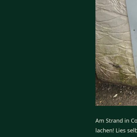
Am Strand in Co
lachen! Lies sel