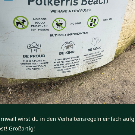
rnwall wirst du in den Verhaltensregeln einfach aufge
bst! Großartig!