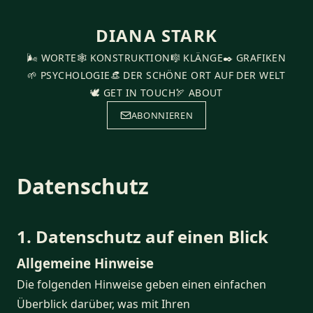
DIANA STARK
🌬️ WORTE
🕸️ KONSTRUKTION
🎼 KLÄNGE
✒️ GRAFIKEN
🌱 PSYCHOLOGIE
👒 DER SCHÖNE ORT AUF DER WELT
🕊️ GET IN TOUCH
🏹 ABOUT
ABONNIEREN
Datenschutz
1. Datenschutz auf einen Blick
Allgemeine Hinweise
Die folgenden Hinweise geben einen einfachen
Überblick darüber, was mit Ihren