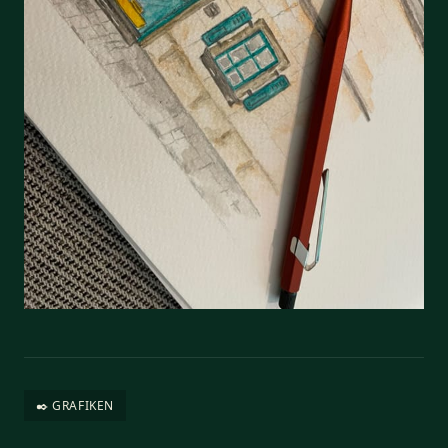
✒️ GRAFIKEN