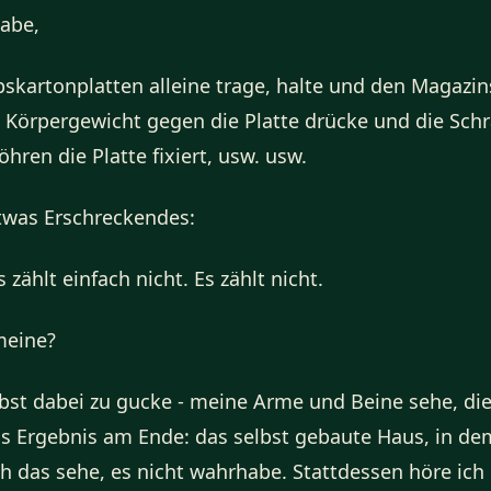
abe,
pskartonplatten alleine trage, halte und den Magazi
Körpergewicht gegen die Platte drücke und die Sch
öhren die Platte fixiert, usw. usw.
twas Erschreckendes:
s zählt einfach nicht. Es zählt nicht.
meine?
lbst dabei zu gucke - meine Arme und Beine sehe, die
 Ergebnis am Ende: das selbst gebaute Haus, in de
h das sehe, es nicht wahrhabe. Stattdessen höre ich