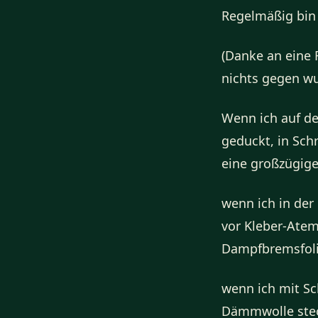
Regelmäßig bin 
(Danke an eine 
nichts gegen wun
Wenn ich auf de
geduckt, in Sch
eine großzügige
wenn ich in der
vor Kleber-Ate
Dampfbremsfoli
wenn ich mit Sc
Dämmwolle stec