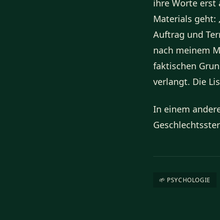
ihre Worte erst
Materials geht: 
Auftrag und Te
nach meinem Ma
faktischen Grun
verlangt. Die Li
In einem andere
Geschlechtsste
🌱 PSYCHOLOGIE