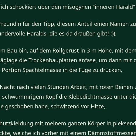
ich schockiert über den misogynen "inneren Harald" 
Freundin für den Tipp, diesem Anteil einen Namen z
dervolle Haralds, die es da draußen gibt! :)).
m Bau bin, auf dem Rollgerüst in 3 m Höhe, mit dem
räglage die Trockenbauplatten anfase, um dann mit
 Portion Spachtelmasse in die Fuge zu drücken,
 Nacht nach vielen Stunden Arbeit, mit roten Beinen
m schwummrigem Kopf die Klebedichtmasse unter di
e geschoben habe, schwitzend vor Hitze,
hutzkleidung mit meinem ganzen Körper in pieksende
kte, welche ich vorher mit einem Dämmstoffmesse