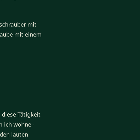
nschrauber mit
raube mit einem
 diese Tätigkeit
m ich wohne -
 den lauten