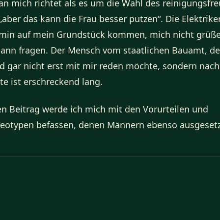
 an mich richtet als es um die Wahl des reinigungsfr
„aber das kann die Frau besser putzen“. Die Elektrike
rmin auf mein Grundstück kommen, mich nicht grüß
nn fragen. Der Mensch vom staatlichen Bauamt, de
d gar nicht erst mit mir reden möchte, sondern na
ste ist erschreckend lang.
n Beitrag werde ich mich mit den Vorurteilen und
reotypen befassen, denen Männern ebenso ausgesetz