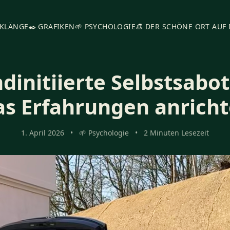
 KLÄNGE
✒️ GRAFIKEN
🌱 PSYCHOLOGIE
👒 DER SCHÖNE ORT AUF
dinitiierte Selbstsabot
s Erfahrungen anrich
1. April 2026
•
🌱 Psychologie
•
2 Minuten Lesezeit