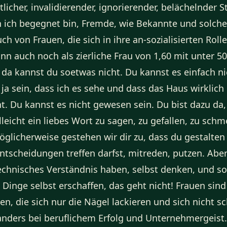
tlicher, invalidierender, ignorierender, belächelnder
ich begegnet bin, Fremde, wie Bekannte und solche
h von Frauen, die sich in ihre an-sozialisierten Roll
nn auch noch als zierliche Frau von 1,60 mit unter 5
 da kannst du soetwas nicht. Du kannst es einfach nic
ja sein, dass ich es sehe und dass das Haus wirklich 
ht. Du kannst es nicht gewesen sein. Du bist dazu da
leicht ein liebes Wort zu sagen, zu gefallen, zu schm
öglicherweise gestehen wir dir zu, dass du gestalten 
Entscheidungen treffen darfst, mitreden, putzen. Ab
chnisches Verständnis haben, selbst denken, und so
 Dinge selbst erschaffen, das geht nicht! Frauen si
en, die sich nur die Nägel lackieren und sich nicht 
nders bei beruflichem Erfolg und Unternehmergeist.