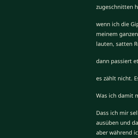
zugeschnitten h
wenn ich die Gi
meinem ganzen 
lauten, satten R
dann passiert e
es zählt nicht. E
Was ich damit 
Dass ich mir se
ausüben und das
aber während ic