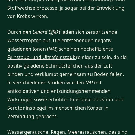
Stoffwechselprozesse, ja sogar bei der Entwicklung
von Krebs wirken.
Durch den
Lenard Effekt
laden sich zerspritzende
Wassertropfen auf. Die entstehenden negativ
geladenen Ionen (
NAI
) scheinen hocheffiziente
Feinstaub- und Ultrafeinstaub
reiniger zu sein, da sie
positiv geladene Schmutzteilchen aus der Luft
binden und verklumpt gemeinsam zu Boden fallen.
In verschiedenen Studien wurden
NAI
mit
antioxidativen und entzündungshemmenden
Wirkungen
sowie erhöhter Energieproduktion und
Serotoninspiegel im menschlichen Körper in
Verbindung gebracht.
Wassergeräusche, Regen, Meeresrauschen, das sind