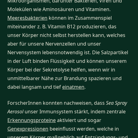
Mikroorganismen, darunter Bakterien, Viren und
Molekülen wie Aminosäuren und Vitaminen.
Meeresbakterien
können im Zusammenspiel
miteinander z. B. Vitamin B12 produzieren, das
unser Körper nicht selbst herstellen kann, welches
aber für unsere Nervenzellen und unser
Nervensystem lebensnotwendig ist. Die Salzpartikel
in der Luft binden Flüssigkeit und können unserem
Körper bei der Sekretolyse helfen, wenn wir in
unmittelbarer Nähe zur Brandung spazieren und
dabei langsam und tief
einatmen
.
ForscherInnen konnten nachweisen, dass
Sea Spray
Aerosol
unser Immunsystem stärkt, indem zentrale
Erkennungsproteine
aktiviert und sogar
Genexpressionen
beeinflusst werden, welche in
unserem Körper maßgeblich auf Entzündungs- und