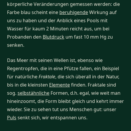
körperliche Veränderungen gemessen werden: die
Farbe blau scheint eine
beruhigende
Wirkung auf
uns zu haben und der Anblick eines Pools mit
Wasser für kaum 2 Minuten reicht aus, um bei
Probanden den
Blutdruck
um fast 10 mm Hg zu
senken.
Das Meer mit seinen Wellen ist, ebenso wie
Regentropfen, die in eine Pfütze fallen, ein Beispiel
für natürliche
Fraktale
, die sich überall in der Natur,
bis in die kleinsten
Elemente
finden. Fraktale sind
sog.
selbstähnliche
Formen, d.h. egal, wie weit man
hineinzoomt, die Form bleibt gleich und kehrt immer
wieder. Sie zu sehen tut uns Menschen gut: unser
Puls
senkt sich, wir entspannen uns.