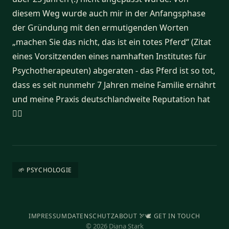
diesem Weg wurde auch mir in der Anfangsphase
der Gründung mit den ermutigenden Worten
„machen Sie das nicht, das ist ein totes Pferd“ (Zitat
eines Vorsitzenden eines namhaften Institutes für
Psychotherapeuten) abgeraten - das Pferd ist so tot,
dass es seit nunmehr 7 Jahren meine Familie ernährt
und meine Praxis deutschlandweite Reputation hat
🤷‍♀️
🌱 PSYCHOLOGIE
IMPRESSUM
DATENSCHUTZ
ABOUT 🏹
🕊️ GET IN TOUCH
© 2026 Diana Stark