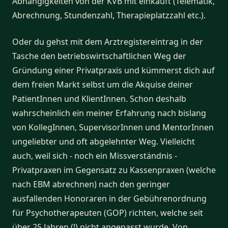
Abhängigkeiten von der KVB mit einkauft (Telematik,
Abrechnung, Stundenzahl, Therapieplatzzahl etc.).
Oder du gehst mit dem Arztregistereintrag in der
Tasche den betriebswirtschaftlichen Weg der
Gründung einer Privatpraxis und kümmerst dich auf
dem freien Markt selbst um die Akquise deiner
PatientInnen und KlientInnen. Schon deshalb
wahrscheinlich ein meiner Erfahrung nach bislang
von KollegInnen, SupervisorInnen und MentorInnen
ungeliebter und oft abgelehnter Weg. Vielleicht
auch, weil sich - noch ein Missverständnis -
Privatpraxen im Gegensatz zu Kassenpraxen (welche
nach EBM abrechnen) nach den geringer
ausfallenden Honoraren in der Gebührenordnung
für Psychotherapeuten (GOP) richten, welche seit
über 25 Jahren (!) nicht angepasst wurde. Von