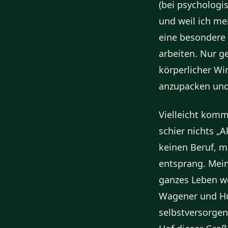
(bei psychologi
und weil ich me
eine besondere 
arbeiten. Nur g
körperlicher Wi
anzupacken und 
Vielleicht komm
schier nichts „
keinen Beruf, m
entsprang. Mein
ganzes Leben w
Wagener und Huf
selbstversorgen