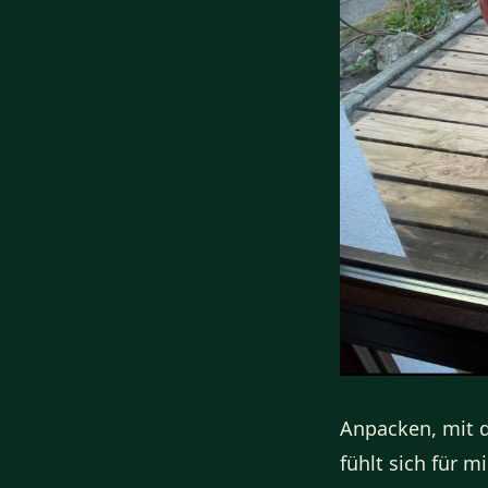
Anpacken, mit d
fühlt sich für m