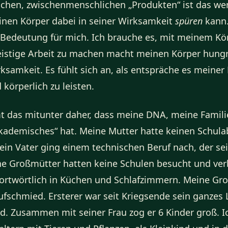
schen, zwischenmenschlichen „Produkten“ ist das wen
inen Körper dabei in seiner Wirksamkeit
spüren
kann.
Bedeutung für mich. Ich brauche es, mit meinem Kö
eistige Arbeit zu machen macht meinen Körper hung
rksamkeit. Es fühlt sich an, als entspräche es meine
körperlich zu leisten.
t das mitunter daher, dass meine DNA, meine Famili
Akademisches“ hat. Meine Mutter hatte keinen Schul
ein Vater ging einem technischen Beruf nach, der se
e Großmütter hatten keine Schulen besucht und ver
ortwörtlich in Küchen und Schlafzimmern. Meine Gr
schmied. Ersterer war seit Kriegsende sein ganzes 
d. Zusammen mit seiner Frau zog er 6 Kinder groß. 