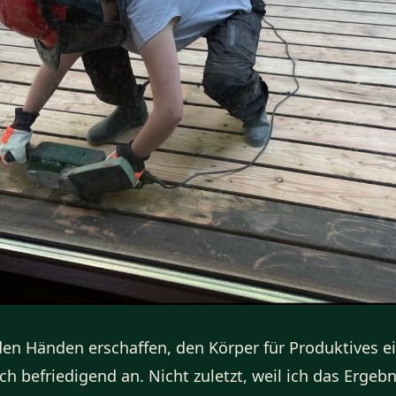
en Händen erschaffen, den Körper für Produktives ei
ich befriedigend an. Nicht zuletzt, weil ich das Ergeb