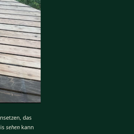
nsetzen, das
nis
sehen
kann